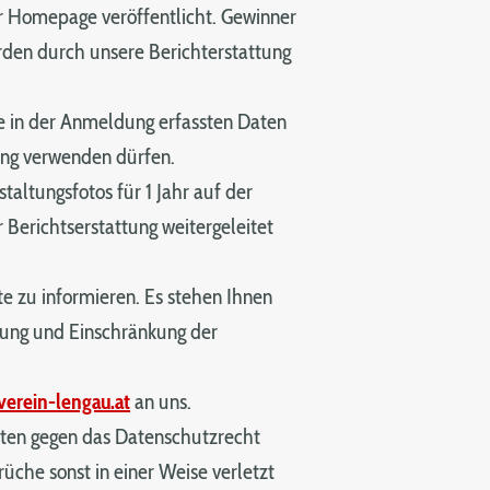
r Homepage veröffentlicht. Gewinner
den durch unsere Berichterstattung
ie in der Anmeldung erfassten Daten
ng verwenden dürfen.
taltungsfotos für 1 Jahr auf der
 Berichtserstattung weitergeleitet
e zu informieren. Es stehen Ihnen
hung und Einschränkung der
verein-lengau.at
an uns.
aten gegen das Datenschutzrecht
üche sonst in einer Weise verletzt