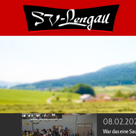
08.02.202
War das eine Sa