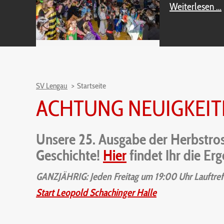
Weiterlesen …
SV Lengau
Startseite
ACHTUNG NEUIGKEIT
Unsere 25. Ausgabe der Herbstros
Geschichte!
Hier
findet Ihr die Er
GANZJÄHRIG: Jeden Freitag um 19:00 Uhr Lauftreff 
Start Leopold Schachinger Halle