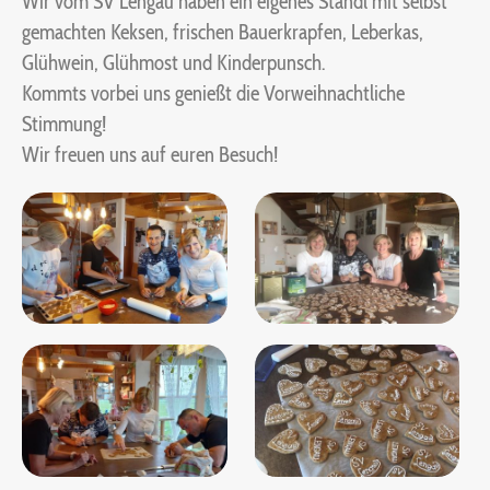
Wir vom SV Lengau haben ein eigenes Standl mit selbst
gemachten Keksen, frischen Bauerkrapfen, Leberkas,
Glühwein, Glühmost und Kinderpunsch.
Kommts vorbei uns genießt die Vorweihnachtliche
Stimmung!
Wir freuen uns auf euren Besuch!