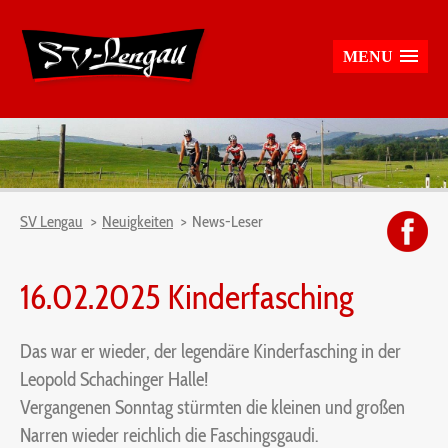
MENU
SV Lengau
Neuigkeiten
News-Leser
16.02.2025 Kinderfasching
Das war er wieder, der legendäre Kinderfasching in der
Leopold Schachinger Halle!
Vergangenen Sonntag stürmten die kleinen und großen
Narren wieder reichlich die Faschingsgaudi.